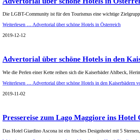
Advertorial über schöne Hotels in Österre
Die LGBT-Community ist für den Tourismus eine wichtige Zielgruppe. 
Weiterlesen …
Advertorial über schöne Hotels in Österreich
2019-12-12
Advertorial über schöne Hotels in den Ka
Wie die Perlen einer Kette reihen sich die Kaiserbäder Ahlbeck, Her
Weiterlesen …
Advertorial über schöne Hotels in den Kaiserbädern
2019-11-02
Pressereise zum Lago Maggiore ins Hotel
Das Hotel Giardino Ascona ist ein frisches Designhotel mit 5 Sterne