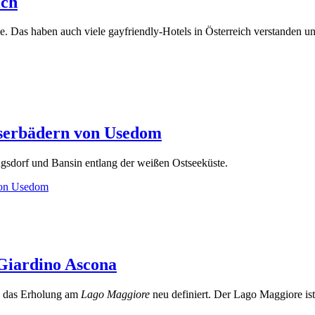
ich
Das haben auch viele gayfriendly-Hotels in Österreich verstanden und 
iserbädern von Usedom
ingsdorf und Bansin entlang der weißen Ostseeküste.
 von Usedom
 Giardino Ascona
n, das Erholung am
Lago Maggiore
neu definiert. Der Lago Maggiore ist e