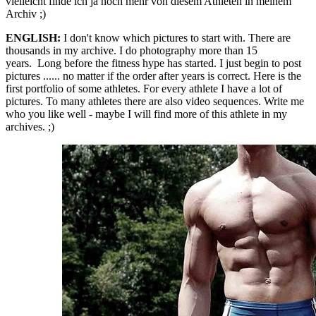
vielleicht finde ich ja noch mehr von diesem Athleten in meinem
Archiv ;)
ENGLISH:
I don't know which pictures to start with. There are
thousands in my archive. I do photography more than 15
years. Long before the fitness hype has started. I just begin to post
pictures ...... no matter if the order after years is correct. Here is the
first portfolio of some athletes. For every athlete I have a lot of
pictures. To many athletes there are also video sequences. Write me
who you like well - maybe I will find more of this athlete in my
archives. ;)