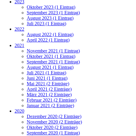
2023
Oktober 2023 (1 Eintrag)
September 2023 (1 Eintrag)
August 2023 (1 Eintrag)
Juli 2023 (1 Eintrag)
2022
August 2022 (1 Eintrag)
April 2022 (1 Eintrag)
2021
November 2021 (1 Eintrag)
Oktober 2021 (1 Eintrag)
September 2021 (1 Eintrag)
August 2021 (1 Eintrag)
Juli 2021 (1 Eintrag)
Juni 2021 (1 Eintrag)
Mai 2021 (2 Einträge)
April 2021 (2 Einträge)
März 2021 (2 Einträge)
Februar 2021 (2 Einträge)
Januar 2021 (2 Einträge)
2020
Dezember 2020 (2 Einträge)
November 2020 (2 Einträge)
Oktober 2020 (2 Einträge)
September 2020 (1 Eintrag)