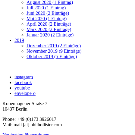
August 2020 (1 Eintrag)
Juli 2020 (1 Eintrag)
Juni 2020 (2 Einträge)
Mai 2020 (1 Eintrag)
April 2020 (2 Einträge)
März 2020 (2 Einträge)
Januar 2020 (2 Einträge)
2019
Dezember 2019 (2 Einträge)
November 2019 (9 Einträge)
Oktober 2019 (5 Einträge)
instagram
facebook
youtube
envelope-o
Kopenhagener Straße 7
10437 Berlin
Phone: +49 (0)173 3926017
Mail: mail [at] philhollister.com
Navigation überspringen